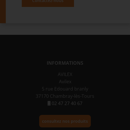
Contactez-nous
INFORMATIONS
AVILEX
Avilex
5 rue Edouard branly
37170 Chambray-lès-Tours
02 47 27 40 67
consultez nos produits