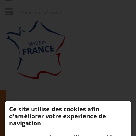
Paiement sécurisé
Ce site utilise des cookies afin
Description
d’améliorer votre expérience de
navigation
Colonne lumineuse au
design
original
fabriquée en France dans notre