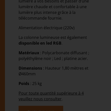
lumière à vos besoins et passer d’une
lumière chaude et confortable à une
lumière plus intense grâce à la
télécommande fournie.
Alimentation électrique (220v)
La colonne lumineuse est également
disponible en led RGB
.
Matériaux
: Polycarbonate diffusant ;
polyéthylène noir ; Led ; platine acier.
Dimensions
: Hauteur 1,80 mètres et
Ø460mm
Poids
: 25 kg
Pour toute quantité supérieure à 4
veuillez nous consulter
.