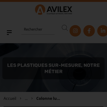
Rechercher
LES PLASTIQUES SUR-MESURE, NOTRE
MÉTIER
Accueil
...
Colonne lumineuse - Tuboled grand format