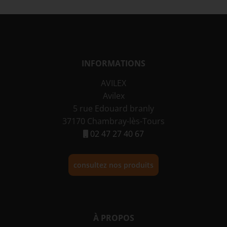
INFORMATIONS
AVILEX
Avilex
5 rue Edouard branly
37170 Chambray-lès-Tours
02 47 27 40 67
consultez nos produits
À PROPOS