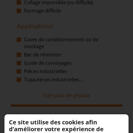
Collage impossible (ou difficile)
Formage difficile
Applications
Cuves de conditionnement ou de
stockage
Bac de rétention
Guide de convoyages
Pièces industrielles
Tuyauteries industrielles...
Voir plus de photos
Ce site utilise des cookies afin
d’améliorer votre expérience de