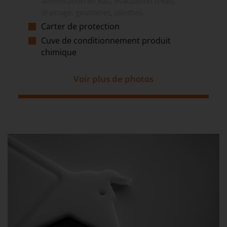
alimentation en eau, évacuation d'eau,
drainage, gouttières, plinthes.
Carter de protection
Cuve de conditionnement produit
chimique
Voir plus de photos