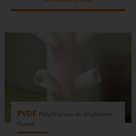
PVDF
Polychlorure de Vinylidène
Fluoré