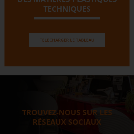
TECHNIQUES
TÉLÉCHARGER LE TABLEAU
TROUVEZ-NOUS SUR LES
RÉSEAUX SOCIAUX