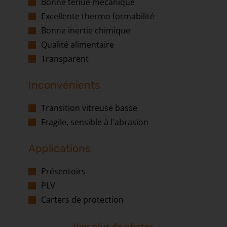
Bonne tenue mécanique
Excellente thermo formabilité
Bonne inertie chimique
Qualité alimentaire
Transparent
Inconvénients
Transition vitreuse basse
Fragile, sensible à l'abrasion
Applications
Présentoirs
PLV
Carters de protection
Voir plus de photos