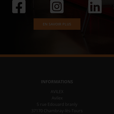
EN SAVOIR PLUS
INFORMATIONS
AVILEX
Avilex
5 rue Edouard branly
37170 Chambray-lès-Tours