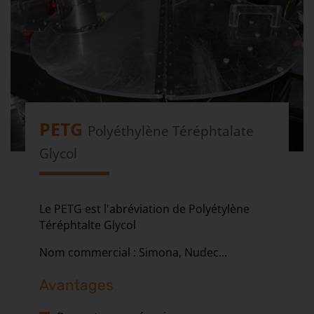
PETG
Polyéthylène Téréphtalate
Glycol
Le PETG est l'abréviation de Polyétylène
Téréphtalte Glycol
Nom commercial : Simona, Nudec...
Avantages