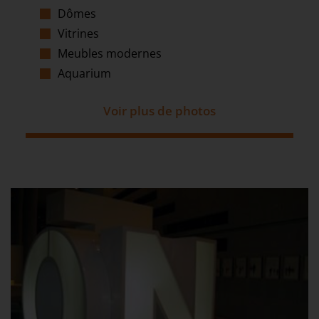
Dômes
Vitrines
Meubles modernes
Aquarium
Voir plus de photos