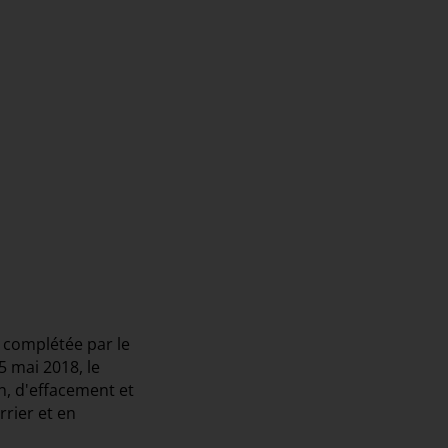
t complétée par le
5 mai 2018, le
on, d'effacement et
rrier et en