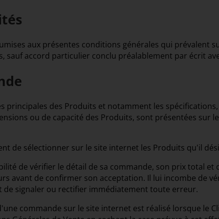
ités
umises aux présentes conditions générales qui prévalent s
s, sauf accord particulier conclu préalablement par écrit ave
nde
s principales des Produits et notamment les spécifications, 
ensions ou de capacité des Produits, sont présentées sur le 
ient de sélectionner sur le site internet les Produits qu'il 
ibilité de vérifier le détail de sa commande, son prix total et 
rs avant de confirmer son acceptation. Il lui incombe de véri
de signaler ou rectifier immédiatement toute erreur.
'une commande sur le site internet est réalisé lorsque le Cl