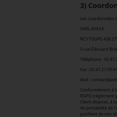
3) Coordo
Les coordonnées d
SARL AVILEX
RCS TOURS 438 27
5 rue Édouard Bra
Téléphone : 02.47.
Fax : 02.47.27.09.4
Mail : contact@avil
Conformément à la 
RGPD (règlement gé
Client dispose, à t
de portabilité de 
justifiant de son 