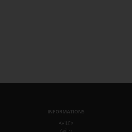
INFORMATIONS
AVILEX
Avilex