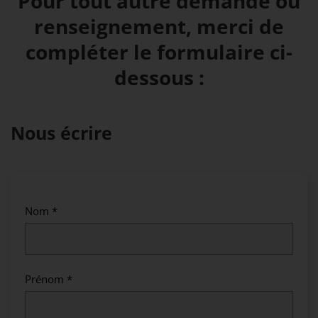
Pour tout autre demande ou
renseignement, merci de
compléter le formulaire ci-
dessous :
Nous écrire
Nom *
Prénom *