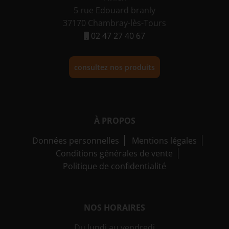
5 rue Edouard branly
37170 Chambray-lès-Tours
02 47 27 40 67
consultez nos produits
À PROPOS
Données personnelles
Mentions légales
Conditions générales de vente
Politique de confidentialité
NOS HORAIRES
Du lundi au vendredi