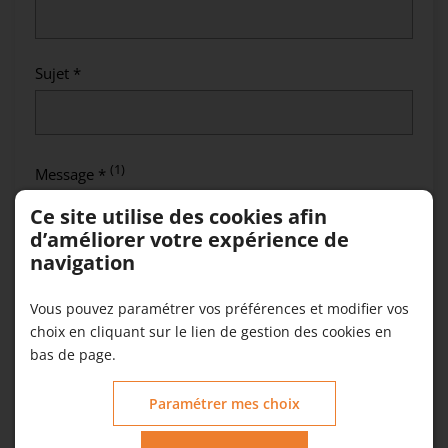
Sujet *
(1)
Message *
Ce site utilise des cookies afin
d’améliorer votre expérience de
navigation
Vous pouvez paramétrer vos préférences et modifier vos
choix en cliquant sur le lien de gestion des cookies en
bas de page.
(1) Veuillez ne pas saisir d'informations personnelles.
Paramétrer mes choix
Joindre un document