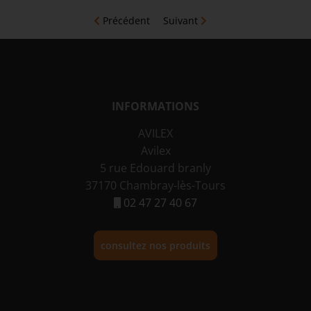
Précédent
Suivant
INFORMATIONS
AVILEX
Avilex
5 rue Edouard branly
37170 Chambray-lès-Tours
02 47 27 40 67
consultez nos produits